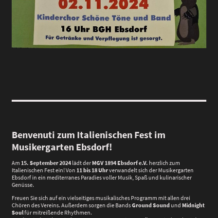
Benvenuti zum Italienischen Fest im
Musikergarten Ebsdorf!
Am
15. September 2024
lädt der
MGV 1894 Ebsdorf e.V.
herzlich zum
Italienischen Fest ein! Von
11 bis 18 Uhr
verwandelt sich der Musikergarten
Ebsdorf in ein mediterranes Paradies voller Musik, Spaß und kulinarischer
Genüsse.
Freuen Sie sich auf ein vielseitiges musikalisches Programm mit allen drei
Chören des Vereins. Außerdem sorgen die Bands
Ground Sound
und
Midnight
Soul
für mitreißende Rhythmen.