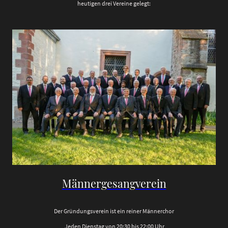
heutigen drei Vereine gelegt:
Männergesangverein
Der Gründungsverein ist ein reiner Männerchor
Jeden Dienstag von 20:30 bis 22:00 Uhr