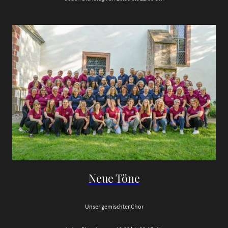
Neue Töne
Unser gemischter Chor