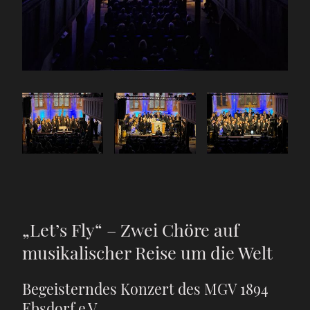
„Let’s Fly“ – Zwei Chöre auf
musikalischer Reise um die Welt
Begeisterndes Konzert des MGV 1894
Ebsdorf e.V.